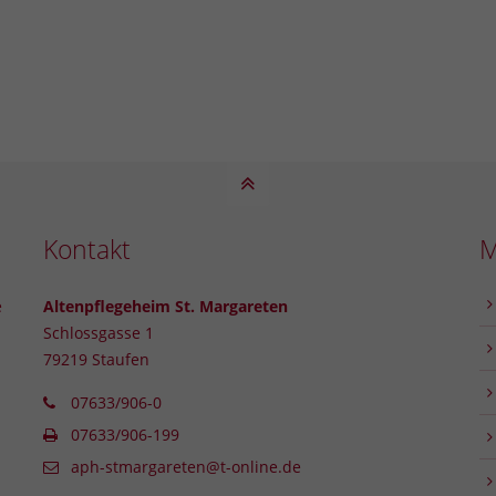
Kontakt
e
Altenpflegeheim St. Margareten
Schlossgasse 1
79219 Staufen
07633/906-0
07633/906-199
aph-stmargareten@t-online.de