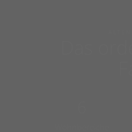
ALTEN
Das ord
F
6
Wohnbereiche