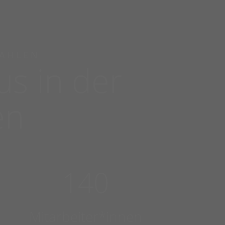
ZAHLEN
s in der
en
140
Mitarbeiter*innen