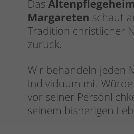
Das
Altenpflegeheim
Margareten
schaut au
Tradition christlicher
zurück.
Wir behandeln jeden 
Individuum mit Würde
vor seiner Persönlichk
seinem bisherigen Leb