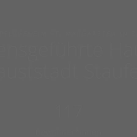
PFLEGEHEIM ST. MARGARETEN IN 
ensgeführte Hau
auststadt Stauf
117
Bewohner*innen