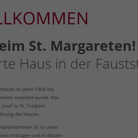
ILLKOMMEN
eim St. Margareten!
te Haus in der Faustst
 erbaute im Jahre 1968 das
geheim erweitert wurde. Von
osef zu St. Trudpert,
ührung des Hauses.
tarbeiterInnen. Es ist unser
Geist mittragen und in diesem