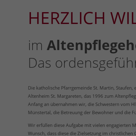
HERZLICH W
im
Altenpflegeh
Das ordensgeführ
Die katholische Pfarrgemeinde St. Martin, Staufen,
Altenheim St. Margareten, das 1996 zum Altenpfle
Anfang an übernahmen wir, die Schwestern vom Hl. J
Münstertal, die Betreuung der Bewohner und die F
Wir erfüllen diese Aufgabe mit vielen engagierten Mi
Wunsch, dass diese die Zielsetzung im christlichen 